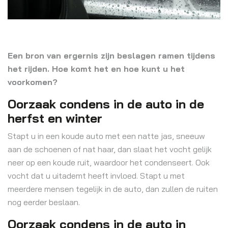
Een bron van ergernis zijn beslagen ramen tijdens
het rijden. Hoe komt het en hoe kunt u het
voorkomen?
Oorzaak condens in de auto in de
herfst en winter
Stapt u in een koude auto met een natte jas, sneeuw
aan de schoenen of nat haar, dan slaat het vocht gelijk
neer op een koude ruit, waardoor het condenseert. Ook
vocht dat u uitademt heeft invloed. Stapt u met
meerdere mensen tegelijk in de auto, dan zullen de ruiten
nog eerder beslaan.
Oorzaak condens in de auto in