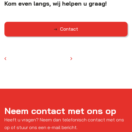
Kom even langs, wij helpen u graag!
Contact
Neem contact met ons op
Heeft u vragen? Neem dan telefonisch contact met ons
op of stuur ons een e-mail bericht.